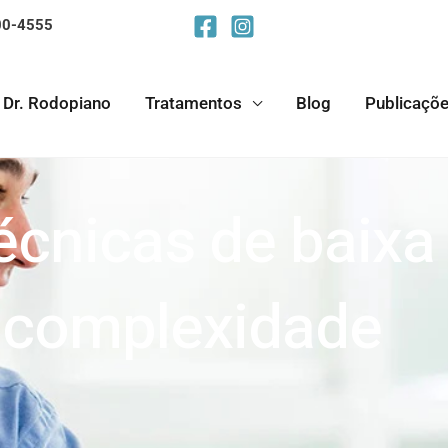
600-4555
Dr. Rodopiano
Tratamentos
Blog
Publicaçõ
écnicas de baixa
complexidade