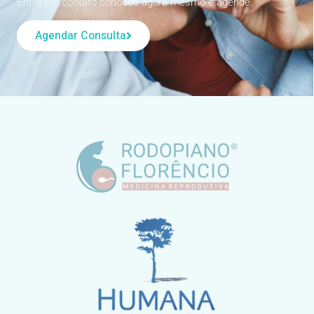
Entre em contato conosco agora mesmo e agende.
Agendar Consulta