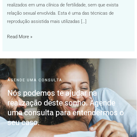
realizados em uma clínica de fertilidade, sem que exista
relação sexual envolvida. Esta é uma das técnicas de
reprodução assistida mais utilizadas […]
Read More »
AGENDE UMA CONSULTA
Nós podemos te ajudar na
realização deste sonho. Agende
uma consulta para entendermos o
seu caso.