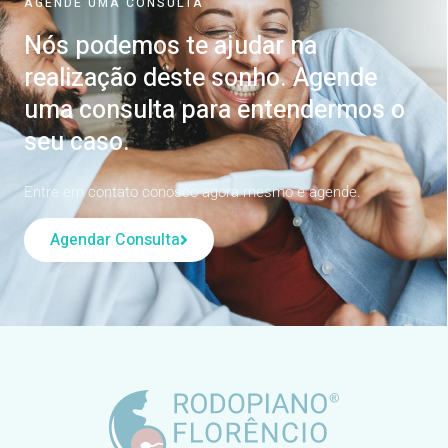
AGENDE UMA CONSULTA
Nós podemos te ajudar na
realização deste sonho. Agende
uma consulta para entendermos o
seu caso.
Entre em contato conosco agora mesmo e agende.
Agendar Consulta