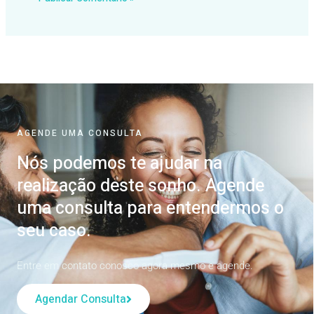
AGENDE UMA CONSULTA
Nós podemos te ajudar na
realização deste sonho. Agende
uma consulta para entendermos o
seu caso.
Entre em contato conosco agora mesmo e agende.
Agendar Consulta