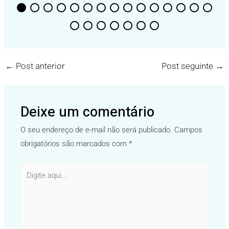
←
Post anterior
Post seguinte
→
Deixe um comentário
O seu endereço de e-mail não será publicado.
Campos
obrigatórios são marcados com
*
Digite
aqui...