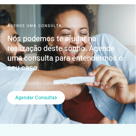
AGENDE UMA CONSULTA
Nós podemos te ajudar na
realização deste sonho. Agende
uma consulta para entendermos o
seu caso.
Entre em contato conosco agora mesmo e agende.
Agendar Consulta