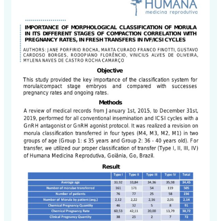
Congresso
–
SBRA
0001