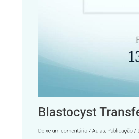
Blastocyst Transf
Deixe um comentário
/
Aulas
,
Publicação
/