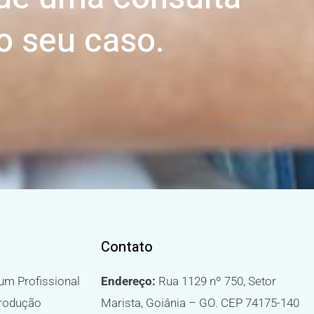
o seu caso.
Contato
um Profissional
Endereço:
Rua 1129 nº 750, Setor
produção
Marista, Goiânia – GO. CEP 74175-140